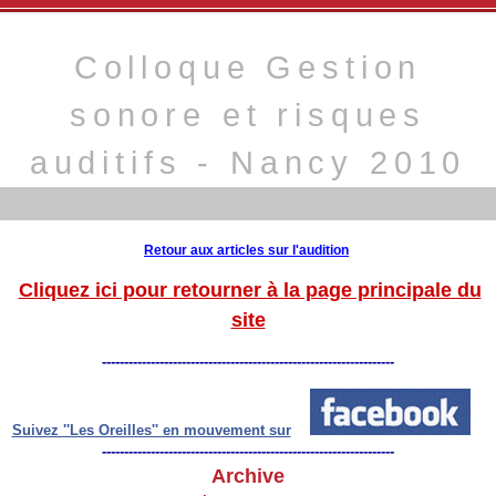
Colloque Gestion
sonore et risques
auditifs - Nancy 2010
Retour aux articles sur l'audition
Cliquez ici pour retourner à la page principale du
site
------------------------------------------------------------------
Suivez ''Les Oreilles'' en mouvement sur
------------------------------------------------------------------
Archive