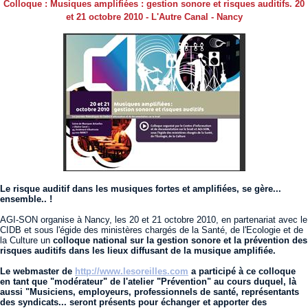
Colloque : Musiques amplifiées : gestion sonore et risques auditifs. 20
et 21 octobre 2010 - L'Autre Canal - Nancy
Le risque auditif dans les musiques fortes et amplifiées, se gère...
ensemble.. !
AGI-SON organise à Nancy, les 20 et 21 octobre 2010, en partenariat avec le
CIDB et sous l'égide des ministères chargés de la Santé, de l'Ecologie et de
la Culture un
colloque national sur la gestion sonore et la prévention des
risques auditifs dans les lieux diffusant de la musique amplifiée.
Le webmaster de
http://www.lesoreilles.com
a participé à ce colloque
en tant que "modérateur" de l'atelier "Prévention" au cours duquel, là
aussi "Musiciens, employeurs, professionnels de santé, représentants
des syndicats... seront présents pour échanger et apporter des