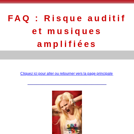
FAQ : Risque auditif
et musiques
amplifiées
Cliquez ici pour aller ou retourner vers la page principale
------------------------------------------------------------------