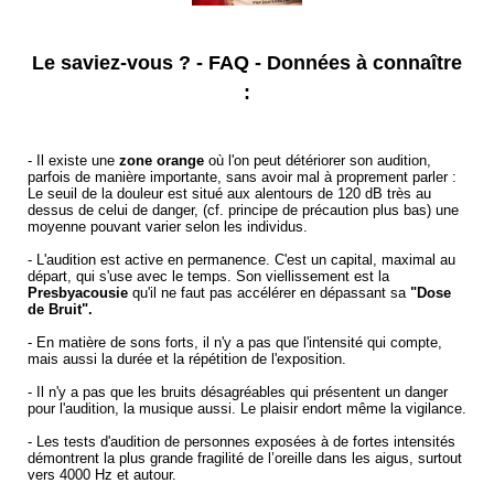
Le saviez-vous ? - FAQ - Données à connaître
:
- Il existe une
zone orange
où l'on peut détériorer son audition,
parfois de manière importante, sans avoir mal à proprement parler :
Le seuil de la douleur est situé aux alentours de 120 dB très au
dessus de celui de danger, (cf. principe de précaution plus bas) une
moyenne pouvant varier selon les individus.
- L'audition est active en permanence. C'est un capital, maximal au
départ, qui s'use avec le temps. Son viellissement est la
Presbyacousie
qu'il ne faut pas accélérer en dépassant sa
"Dose
de Bruit".
- En matière de sons forts, il n'y a pas que l'intensité qui compte,
mais aussi la durée et la répétition de l'exposition.
- Il n'y a pas que les bruits désagréables qui présentent un danger
pour l'audition, la musique aussi. Le plaisir endort même la vigilance.
- Les tests d'audition de personnes exposées à de fortes intensités
démontrent la plus grande fragilité de l’oreille dans les aigus, surtout
vers 4000 Hz et autour.