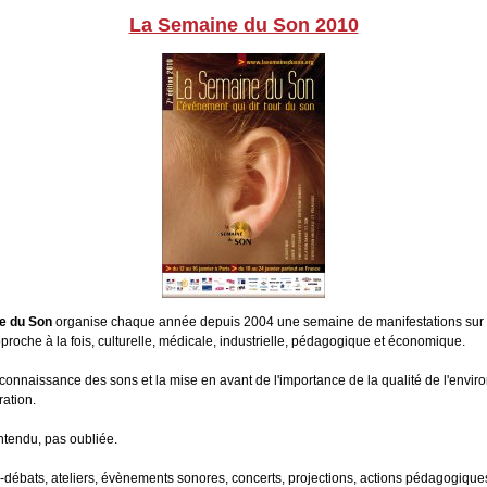
La Semaine du Son 2010
e du Son
organise chaque année depuis 2004 une semaine de manifestations sur
proche à la fois, culturelle, médicale, industrielle, pédagogique et économique.
 connaissance des sons et la mise en avant de l'importance de la qualité de l'envi
ration.
ntendu, pas oubliée.
débats, ateliers, évènements sonores, concerts, projections, actions pédagogique