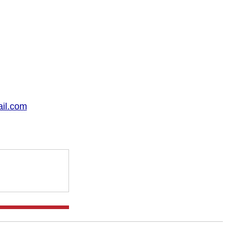
il.com