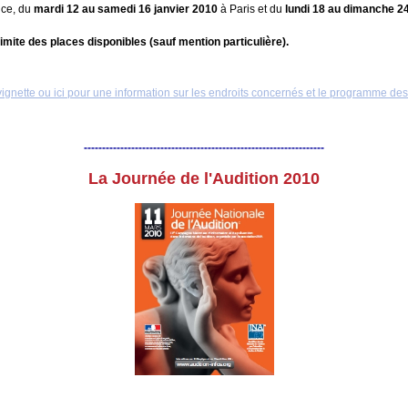
ance, du
mardi 12 au samedi 16 janvier 2010
à Paris et du
lundi 18 au dimanche 2
limite des places disponibles (sauf mention particulière).
vignette ou ici pour une information sur les endroits concernés et le programme des
------------------------------------------------------------------
La Journée de l'Audition 2010