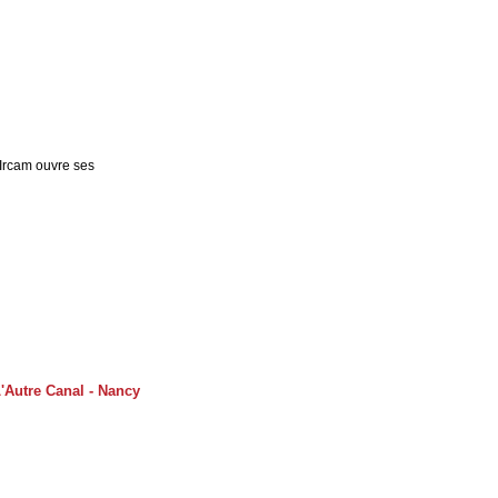
L'Ircam ouvre ses
L'Autre Canal - Nancy