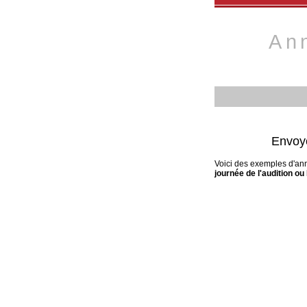
An
Envoye
Voici des exemples d'ann
journée de l'audition ou