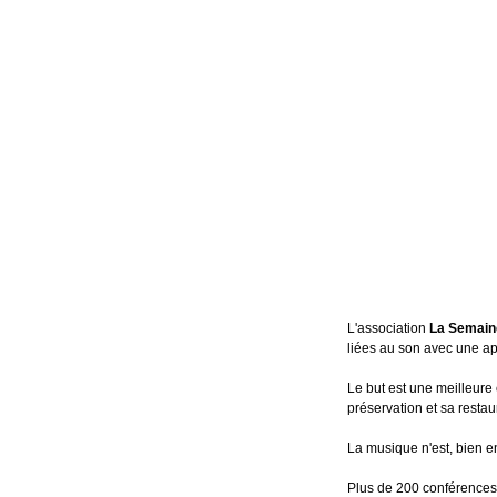
L'association
La Semain
liées au son avec une ap
Le but est une meilleure
préservation et sa restau
La musique n'est, bien e
Plus de 200 conférences-