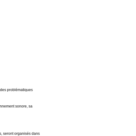
 des problématiques
ronnement sonore, sa
s, seront organisés dans