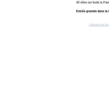
40 villes sur toute la Fr
Entrée gratuite dans la 
Cliquez sur la 